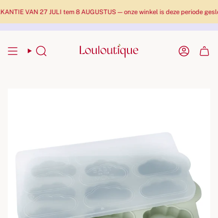
NTIE VAN 27 JULI tem 8 AUGUSTUS — onze winkel is deze periode gesloten
Zoekopdracht
Rekenin