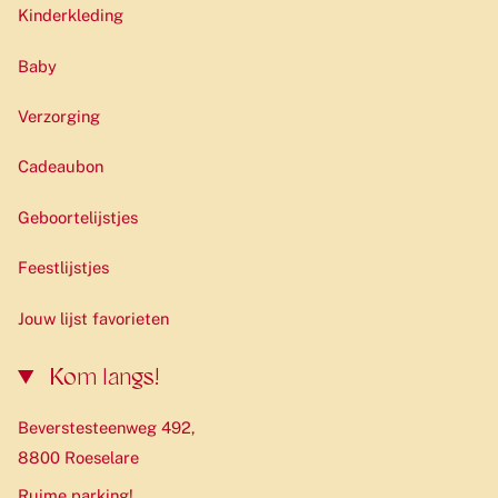
Kinderkleding
Baby
Verzorging
Cadeaubon
Geboortelijstjes
Feestlijstjes
Jouw lijst favorieten
Kom langs!
Beverstesteenweg 492,
8800 Roeselare
Ruime parking!