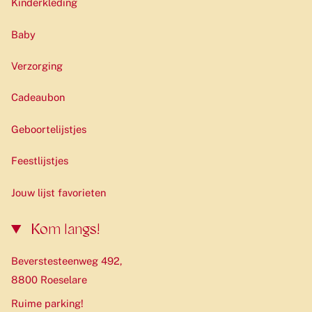
Kinderkleding
Baby
Verzorging
Cadeaubon
Geboortelijstjes
Feestlijstjes
Jouw lijst favorieten
Kom langs!
Beverstesteenweg 492,
8800 Roeselare
Ruime parking!