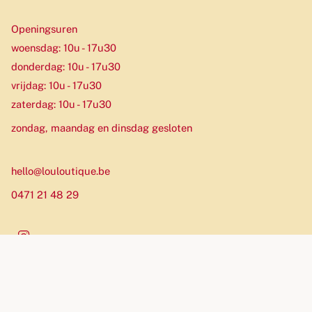
Openingsuren
woensdag: 10u - 17u30
donderdag: 10u - 17u30
vrijdag: 10u - 17u30
zaterdag: 10u - 17u30
zondag, maandag en dinsdag gesloten
hello@louloutique.be
0471 21 48 29
Instagram
Munteenheid
EUR €