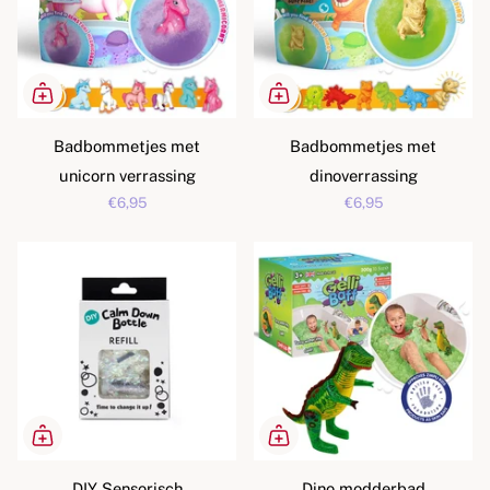
Badbommetjes met
Badbommetjes met
unicorn verrassing
dinoverrassing
€6,95
€6,95
DIY Sensorisch
Dino modderbad