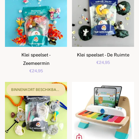
Klei speelset -
Klei speelset - De Ruimte
€24,95
Zeemeermin
€24,95
BINNENKORT BESCHIKBAAR!