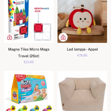
Magna Tiles Micro Mags
Led lampje - Appel
€19,95
Travel (26st)
€21,95