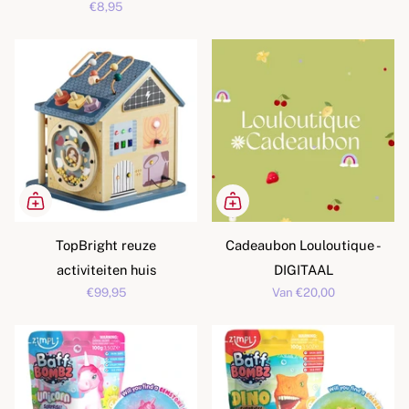
€8,95
TopBright reuze
Cadeaubon Louloutique -
activiteiten huis
DIGITAAL
€99,95
Van
€20,00