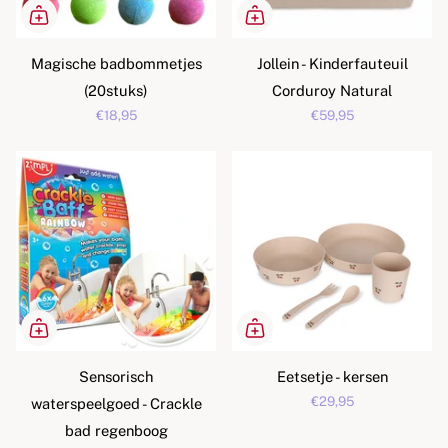
Magische badbommetjes
Jollein - Kinderfauteuil
(20stuks)
Corduroy Natural
€18,95
€59,95
Sensorisch
Eetsetje - kersen
€29,95
waterspeelgoed - Crackle
bad regenboog