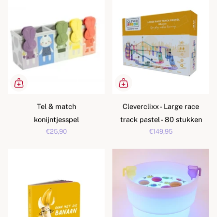
Tel & match
Cleverclixx - Large race
konijntjesspel
track pastel - 80 stukken
€25,90
€149,95