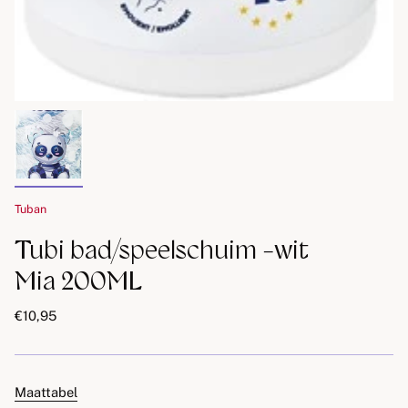
Tuban
Tubi bad/speelschuim -wit
Mia 200ML
€10,95
Maattabel