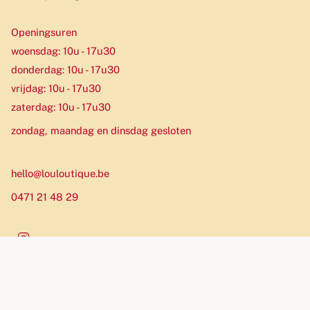
Openingsuren
woensdag: 10u - 17u30
donderdag: 10u - 17u30
vrijdag: 10u - 17u30
zaterdag: 10u - 17u30
zondag, maandag en dinsdag gesloten
hello@louloutique.be
0471 21 48 29
Instagram
Munteenheid
EUR €