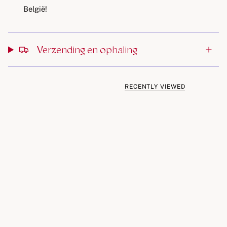
België!
Verzending en ophaling
RECENTLY VIEWED