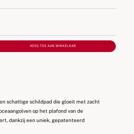
VOEG TOE AAN WINKELKAR
een schattige schildpad die gloeit met zacht
oceaangolven op het plafond van de
rt, dankzij een uniek, gepatenteerd