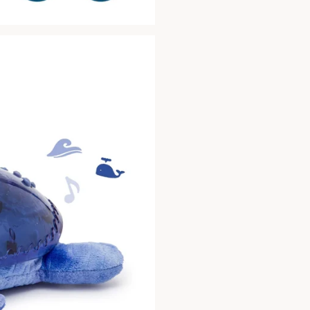
De timer van 23 minut
zodat je kindje heerl
Gepatenteerde tech
23 minuten
2 geluiden
Onderwaterprojecti
Onderwatermelodie
Lengte: 28cm
Breedte: 27cm
Hoogte: 10cm