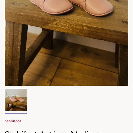
Stabifoot