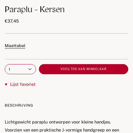
Paraplu - Kersen
€37,45
Maattabel
VOEG TOE AAN WINKELKAR
1
♥
Lijst favoriet
BESCHRIJVING
Lichtgewicht paraplu ontworpen voor kleine handjes.
Voorzien van een praktische J-vormige handgreep en een