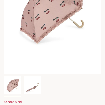
Konges Slojd