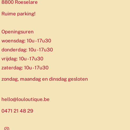
8800 Roeselare
Ruime parking!
Openingsuren
woensdag: 10u - 17u30
donderdag: 10u - 17u30
vrijdag: 10u - 17u30
zaterdag: 10u - 17u30
zondag, maandag en dinsdag gesloten
hello@louloutique.be
0471 21 48 29
Instagram