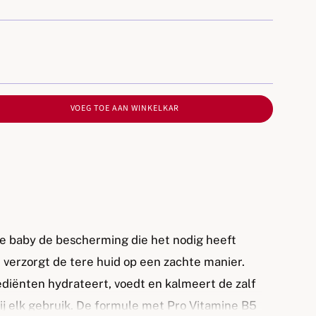
VOEG TOE AAN WINKELKAR
 je baby de bescherming die het nodig heeft
n verzorgt de tere huid op een zachte manier.
ediënten hydrateert, voedt en kalmeert de zalf
bij elk gebruik. De formule met Pro Vitamine B5