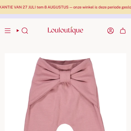
TIE VAN 27 JULI tem 8 AUGUSTUS — onze winkel is deze periode gesloten 
Zoekopdracht
Rekenin