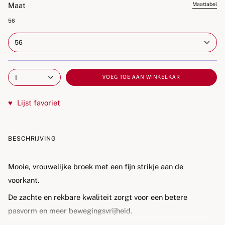
Maat
Maattabel
56
56
VOEG TOE AAN WINKELKAR
1
♥
Lijst favoriet
BESCHRIJVING
Mooie, vrouwelijke broek met een fijn strikje aan de
voorkant.
De zachte en rekbare kwaliteit zorgt voor een betere
pasvorm en meer bewegingsvrijheid.