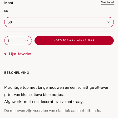
Maat
Maattabel
56
56
VOEG TOE AAN WINKELKAR
1
♥
Lijst favoriet
BESCHRIJVING
Prachtige top met lange mouwen en een schattige all-over
print van kleine, lieve bloemetjes.
Afgewerkt met een decoratieve volantkraag.
De mouwen zijn voorzien van elastiek aan het uiteinde.