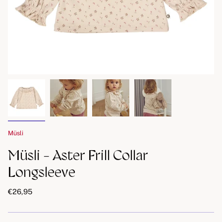
Müsli
Müsli - Aster Frill Collar
Longsleeve
€26,95