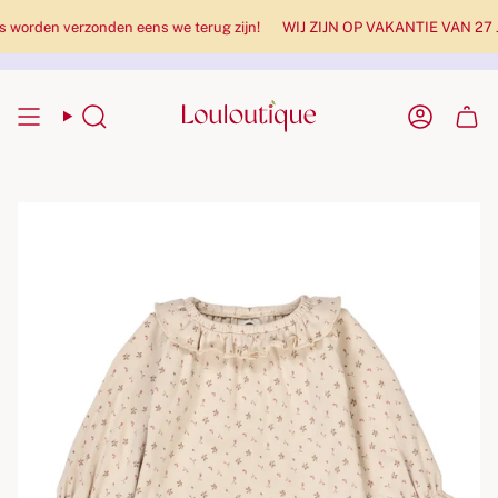
rden verzonden eens we terug zijn!
WIJ ZIJN OP VAKANTIE VAN 27 JULI 
Zoekopdracht
Rekenin