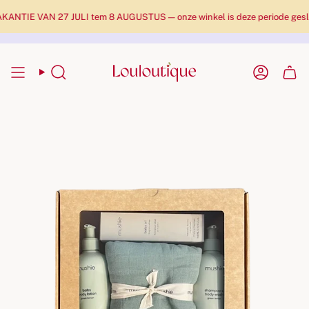
NTIE VAN 27 JULI tem 8 AUGUSTUS — onze winkel is deze periode geslote
Zoekopdracht
Rekenin