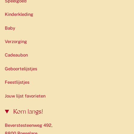
Speelgoed
Kinderkleding
Baby
Verzorging
Cadeaubon
Geboortelijstjes
Feestlijstjes
Jouw lijst favorieten
Kom langs!
Beverstesteenweg 492,
8800 Roeselare