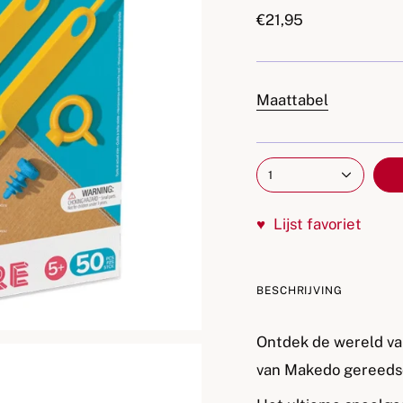
€21,95
Maattabel
1
♥
Lijst favoriet
BESCHRIJVING
Ontdek de wereld va
van Makedo gereeds