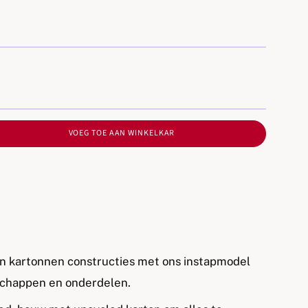
VOEG TOE AAN WINKELKAR
n kartonnen constructies met ons instapmodel
chappen en onderdelen.