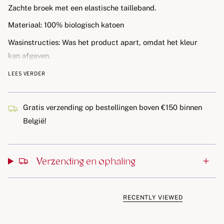
Zachte broek met een elastische tailleband.
Materiaal:
100% biologisch katoen
Wasinstructies:
Was het product apart, omdat het kleur
kan afgeven.
Certificering:
GOTS, biologisch, gecertificeerd door
LEES VERDER
CU1094701.
Gratis verzending op bestellingen boven €150 binnen
België!
Verzending en ophaling
RECENTLY VIEWED