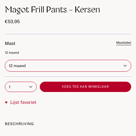
Magot Frill Pants - Kersen
€53,95
Maat
Maattabel
12 maand
12 maand
VOEG TOE AAN WINKELKAR
1
♥
Lijst favoriet
BESCHRIJVING