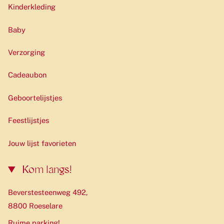
Kinderkleding
Baby
Verzorging
Cadeaubon
Geboortelijstjes
Feestlijstjes
Jouw lijst favorieten
Kom langs!
Beverstesteenweg 492,
8800 Roeselare
Ruime parking!