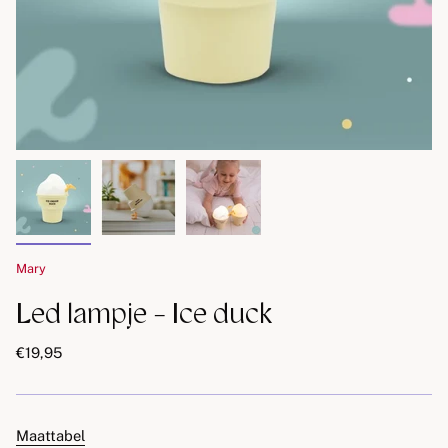
Mary
Led lampje - Ice duck
€19,95
Maattabel