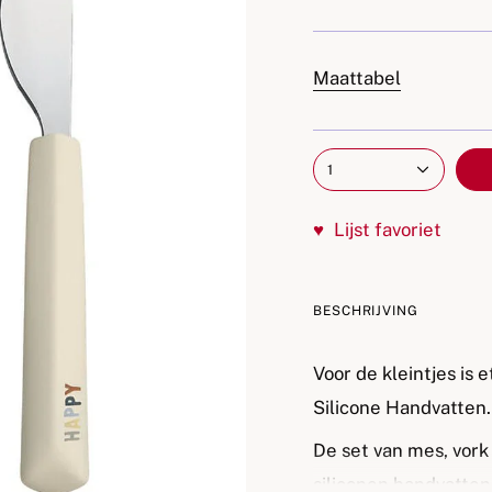
Maattabel
1
♥
Lijst favoriet
BESCHRIJVING
Voor de kleintjes is
Silicone Handvatten.
De set van mes, vork 
siliconen handvatten