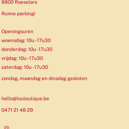
8800 Roeselare
Ruime parking!
Openingsuren
woensdag: 10u - 17u30
donderdag: 10u - 17u30
vrijdag: 10u - 17u30
zaterdag: 10u - 17u30
zondag, maandag en dinsdag gesloten
hello@louloutique.be
0471 21 48 29
Instagram