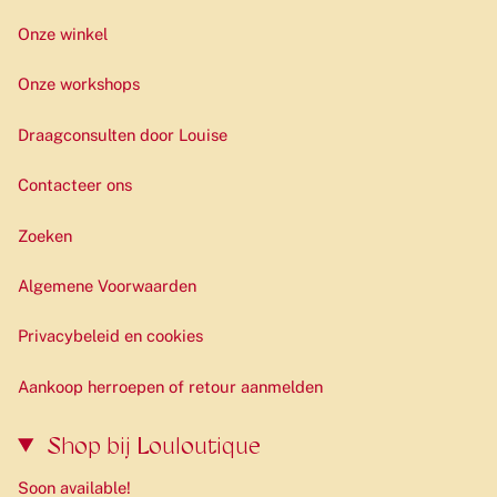
🌱 Voor deze rugzak werden gerecycleerde PET-flessen
Onze winkel
verwerkt tot een nieuw duurzaam materiaal.
Onze workshops
Draagconsulten door Louise
Contacteer ons
Zoeken
Algemene Voorwaarden
Privacybeleid en cookies
Aankoop herroepen of retour aanmelden
Shop bij Louloutique
Soon available!