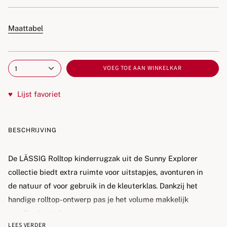
Maattabel
VOEG TOE AAN WINKELKAR
1
♥
Lijst favoriet
BESCHRIJVING
De
LÄSSIG Rolltop kinderrugzak
uit de Sunny Explorer
collectie biedt extra ruimte voor uitstapjes, avonturen in
de natuur of voor gebruik in de kleuterklas. Dankzij het
handige rolltop-ontwerp pas je het volume makkelijk
aan.
Productinformatie:
LEES VERDER