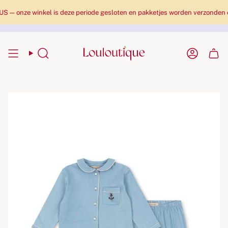
nze winkel is deze periode gesloten en pakketjes worden verzonden eens
Zoekopdracht
Rekenin