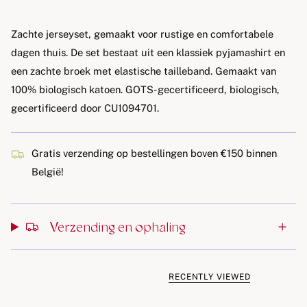
Zachte jerseyset, gemaakt voor rustige en comfortabele
dagen thuis. De set bestaat uit een klassiek pyjamashirt en
een zachte broek met elastische tailleband. Gemaakt van
100% biologisch katoen. GOTS-gecertificeerd, biologisch,
gecertificeerd door CU1094701.
Gratis verzending op bestellingen boven €150 binnen
België!
Verzending en ophaling
RECENTLY VIEWED