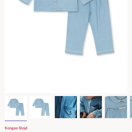
Konges Slojd