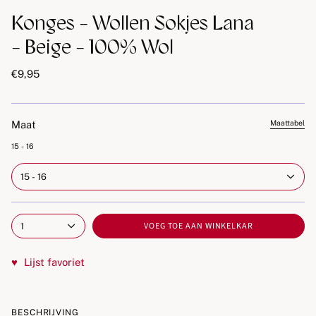
Konges - Wollen Sokjes Lana
- Beige - 100% Wol
€9,95
Maat
Maattabel
15 - 16
15 - 16
VOEG TOE AAN WINKELKAR
1
♥
Lijst favoriet
BESCHRIJVING