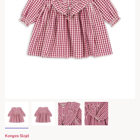
Konges Slojd