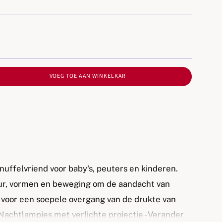
VOEG TOE AAN WINKELKAR
knuffelvriend voor baby's, peuters en kinderen.
eur, vormen en beweging om de aandacht van
 voor een soepele overgang van de drukte van
 Nachtlampjes met verlichte projectie - Verander