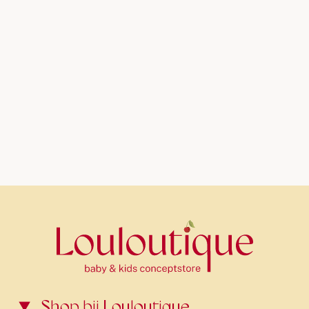
Shop bij Louloutique