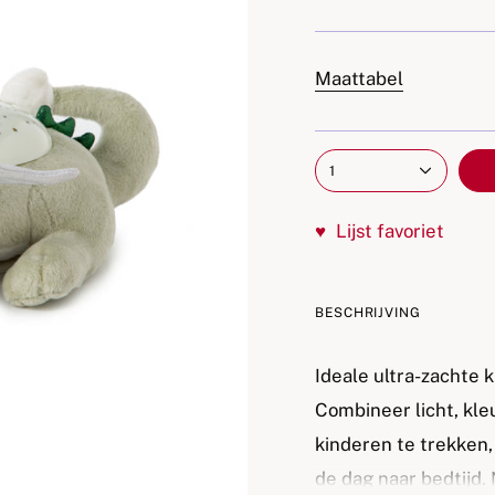
Maattabel
1
♥
Lijst favoriet
BESCHRIJVING
Ideale ultra-zachte 
Combineer licht, kl
kinderen te trekken,
de dag naar bedtijd.