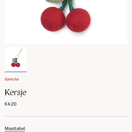
Gamcha
Kersje
€4,20
Maattabel