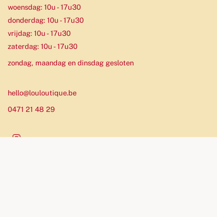
woensdag: 10u - 17u30
donderdag: 10u - 17u30
vrijdag: 10u - 17u30
zaterdag: 10u - 17u30
zondag, maandag en dinsdag gesloten
hello@louloutique.be
0471 21 48 29
Instagram
Munteenheid
EUR €
© Louloutique 2026
Website by Allure Agency