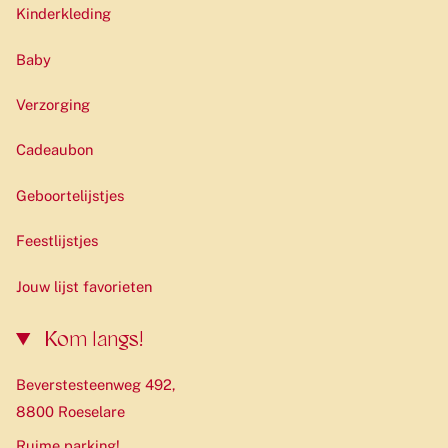
Kinderkleding
Baby
Verzorging
Cadeaubon
Geboortelijstjes
Feestlijstjes
Jouw lijst favorieten
Kom langs!
Beverstesteenweg 492,
8800 Roeselare
Ruime parking!