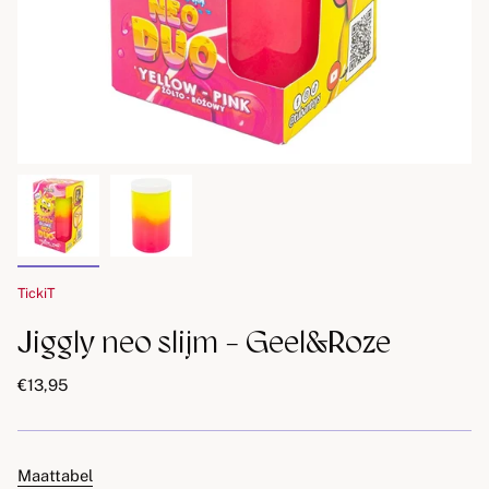
TickiT
Jiggly neo slijm - Geel&Roze
€13,95
Maattabel