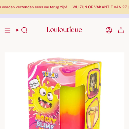
rden verzonden eens we terug zijn!
WIJ ZIJN OP VAKANTIE VAN 27 JULI 
Zoekopdracht
Rekenin