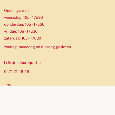
Openingsuren
woensdag: 10u - 17u30
donderdag: 10u - 17u30
vrijdag: 10u - 17u30
zaterdag: 10u - 17u30
zondag, maandag en dinsdag gesloten
hello@louloutique.be
0471 21 48 29
Instagram
Munteenheid
EUR €