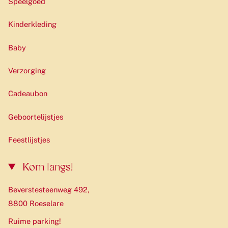
Speelgoed
Kinderkleding
Baby
Verzorging
Cadeaubon
Geboortelijstjes
Feestlijstjes
Kom langs!
Beverstesteenweg 492,
8800 Roeselare
Ruime parking!