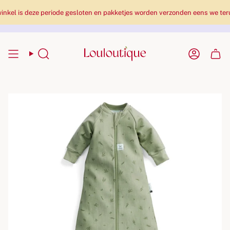
is deze periode gesloten en pakketjes worden verzonden eens we terug z
Zoekopdracht
Rekenin