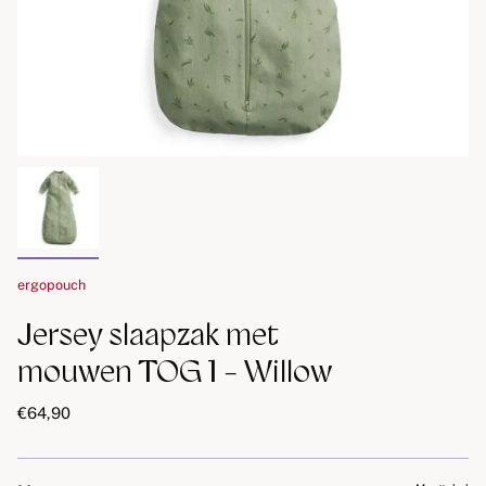
ergopouch
Jersey slaapzak met
mouwen TOG 1 - Willow
€64,90