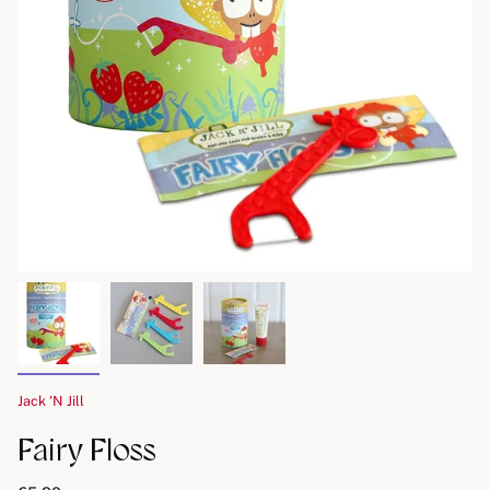
Jack 'N Jill
Fairy Floss