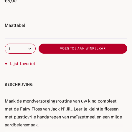
€5,90
Maattabel
VOEG TOE AAN WINKELKAR
1
♥
Lijst favoriet
BESCHRIJVING
Maak de mondverzorgingsroutine van uw kind compleet
met de
Fairy Floss
van Jack N’ Jill. Leer je kleintje flossen
met plasticvrije handgrepen van maïszetmeel en een milde
aardbeiensmaak.