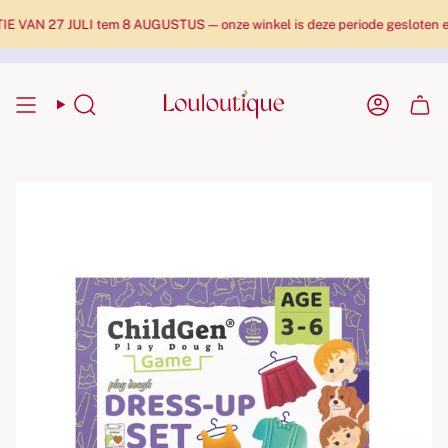
AN 27 JULI tem 8 AUGUSTUS — onze winkel is deze periode gesloten en pa
Zoekopdracht
Rekenin