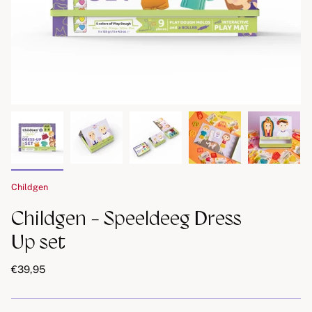
Childgen
Childgen - Speeldeeg Dress
Up set
€39,95